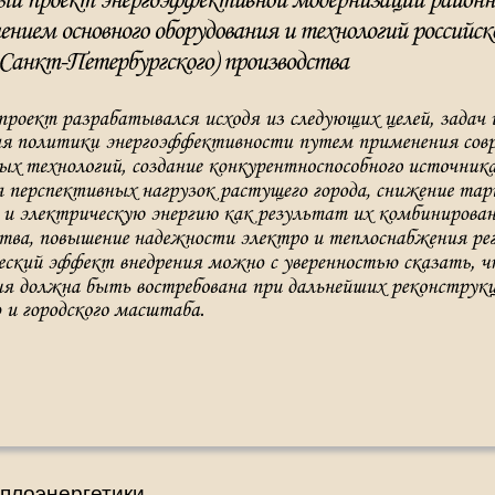
еплоэнергетики